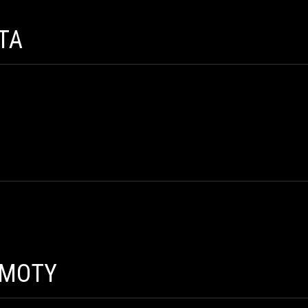
TA
RMOTY