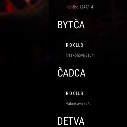
Hollého 1247/14
BYTČA
RIO CLUB
Treskoňova 816/1
ČADCA
RIO CLUB
Palárikova 96/5
DETVA