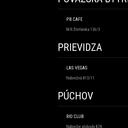
PB CAFE
M.R.Štefánika 136/3
PRIEVIDZA
LAS VEGAS
Nábrežná 813/11
PÚCHOV
RIO CLUB
Nábrežie slobody 874