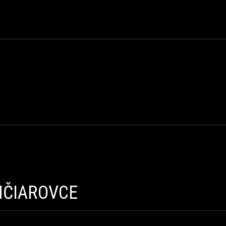
NČIAROVCE