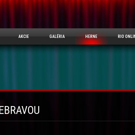
AKCIE
GALÉRIA
HERNE
RIO ONLI
EBRAVOU