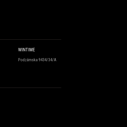
WINTIME
Podzámska 9434/34/A