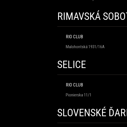
RIMAVSKÁ SOBO
RIO CLUB
Malohontská 1931/16A
SELICE
RIO CLUB
Pionierska 11/1
SLOVENSKÉ ĎA