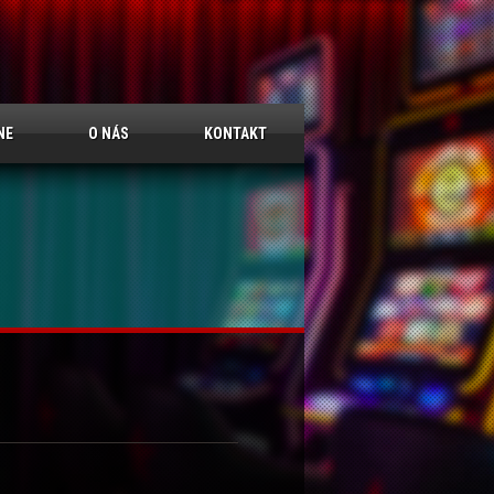
NE
O NÁS
KONTAKT