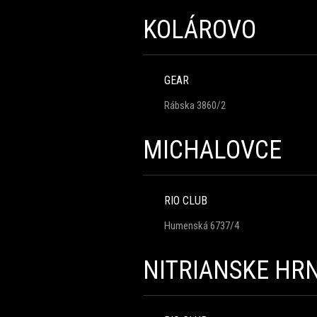
KOLÁROVO
GEAR
Rábska 3860/2
MICHALOVCE
RIO CLUB
Humenská 6737/4
NITRIANSKE HR