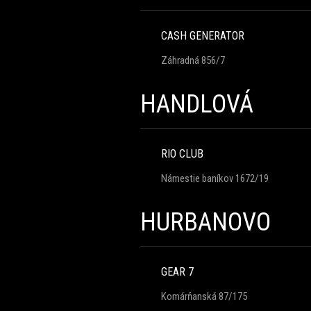
CASH GENERATOR
Záhradná 856/7
HANDLOVÁ
RIO CLUB
Námestie baníkov 1672/19
HURBANOVO
GEAR 7
Komárňanská 87/175