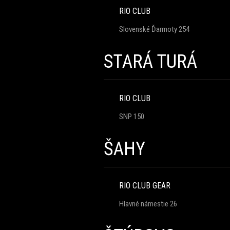
RIO CLUB
Slovenské Ďarmoty 254
STARÁ TURÁ
RIO CLUB
SNP 150
ŠAHY
RIO CLUB GEAR
Hlavné námestie 26